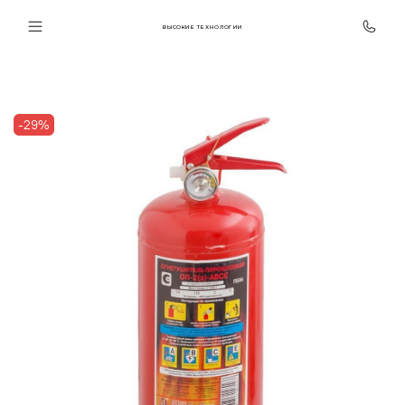
ВЫСОКИЕ ТЕХНОЛОГИИ
-29%