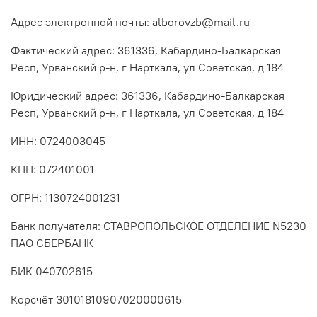
Адрес электронной почты: alborovzb@mail.ru
Фактический адрес: 361336, Кабардино-Балкарская
Респ, Урванский р-н, г Нарткала, ул Советская, д 184
Юридический адрес: 361336, Кабардино-Балкарская
Респ, Урванский р-н, г Нарткала, ул Советская, д 184
ИНН: 0724003045
КПП: 072401001
ОГРН: 1130724001231
Банк получателя: СТАВРОПОЛЬСКОЕ ОТДЕЛЕНИЕ N5230
ПАО СБЕРБАНК
БИК 040702615
Корсчёт 30101810907020000615