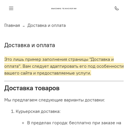
ВЫСОКИЕ ТЕХНОЛОГИИ
Главная
Доставка и оплата
Доставка и оплата
Это лишь пример заполнения страницы "Доставка и
оплата". Вам следует адаптировать его под особенности
вашего сайта и предоставляемые услуги.
Доставка товаров
Мы предлагаем следующие варианты доставки:
Курьерская доставка:
В пределах города: бесплатно при заказе на